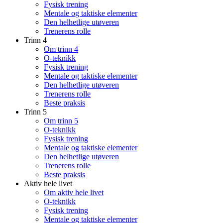
Fysisk trening
Mentale og taktiske elementer
Den helhetlige utøveren
Trenerens rolle
Trinn 4
Om trinn 4
O-teknikk
Fysisk trening
Mentale og taktiske elementer
Den helhetlige utøveren
Trenerens rolle
Beste praksis
Trinn 5
Om trinn 5
O-teknikk
Fysisk trening
Mentale og taktiske elementer
Den helhetlige utøveren
Trenerens rolle
Beste praksis
Aktiv hele livet
Om aktiv hele livet
O-teknikk
Fysisk trening
Mentale og taktiske elementer