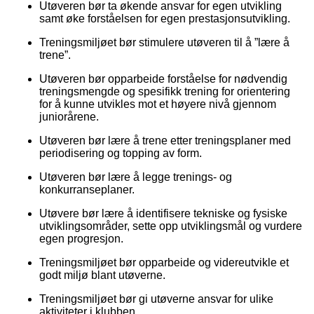
Utøveren bør ta økende ansvar for egen utvikling
samt øke forståelsen for egen prestasjonsutvikling.
Treningsmiljøet bør stimulere utøveren til å ”lære å
trene”.
Utøveren bør opparbeide forståelse for nødvendig
treningsmengde og spesifikk trening for orientering
for å kunne utvikles mot et høyere nivå gjennom
juniorårene.
Utøveren bør lære å trene etter treningsplaner med
periodisering og topping av form.
Utøveren bør lære å legge trenings- og
konkurranseplaner.
Utøvere bør lære å identifisere tekniske og fysiske
utviklingsområder, sette opp utviklingsmål og vurdere
egen progresjon.
Treningsmiljøet bør opparbeide og videreutvikle et
godt miljø blant utøverne.
Treningsmiljøet bør gi utøverne ansvar for ulike
aktiviteter i klubben.