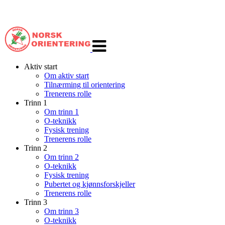
Veksle
navigasjon
Aktiv start
Om aktiv start
Tilnærming til orientering
Trenerens rolle
Trinn 1
Om trinn 1
O-teknikk
Fysisk trening
Trenerens rolle
Trinn 2
Om trinn 2
O-teknikk
Fysisk trening
Pubertet og kjønnsforskjeller
Trenerens rolle
Trinn 3
Om trinn 3
O-teknikk