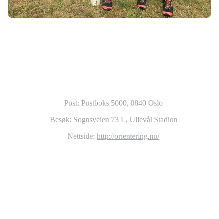
© NORGES ORIENTERINGSFORBUND
Post: Postboks 5000, 0840 Oslo
Besøk: Sognsveien 73 L, Ullevål Stadion
Nettside:
http://orientering.no/