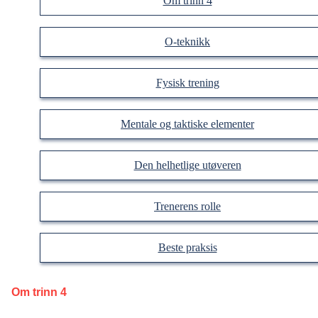
Om trinn 4
O-teknikk
Fysisk trening
Mentale og taktiske elementer
Den helhetlige utøveren
Trenerens rolle
Beste praksis
Om trinn 4