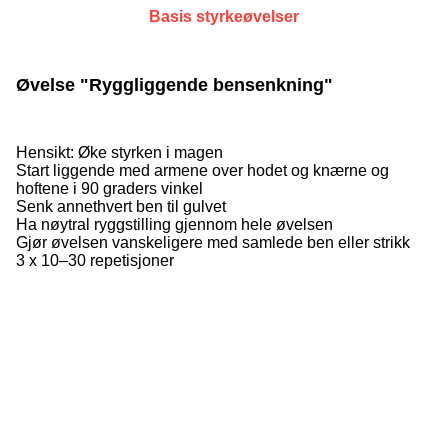
Basis styrkeøvelser
Øvelse "Ryggliggende bensenkning"
Hensikt: Øke styrken i magen
Start liggende med armene over hodet og knærne og
hoftene i 90 graders vinkel
Senk annethvert ben til gulvet
Ha nøytral ryggstilling gjennom hele øvelsen
Gjør øvelsen vanskeligere med samlede ben eller strikk
3 x 10–30 repetisjoner