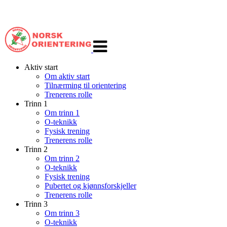
Veksle
navigasjon
Aktiv start
Om aktiv start
Tilnærming til orientering
Trenerens rolle
Trinn 1
Om trinn 1
O-teknikk
Fysisk trening
Trenerens rolle
Trinn 2
Om trinn 2
O-teknikk
Fysisk trening
Pubertet og kjønnsforskjeller
Trenerens rolle
Trinn 3
Om trinn 3
O-teknikk