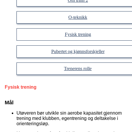
Om trinn 2
O-teknikk
Fysisk trening
Pubertet og kjønnsforskjeller
Trenerens rolle
Fysisk trening
Mål
Utøveren bør utvikle sin aerobe kapasitet gjennom
trening med klubben, egentrening og deltakelse i
orienteringsløp.