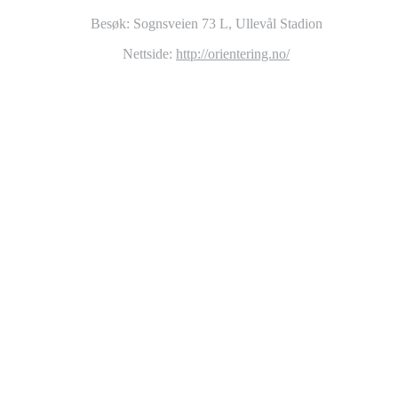
Besøk: Sognsveien 73 L, Ullevål Stadion
Nettside:
http://orientering.no/