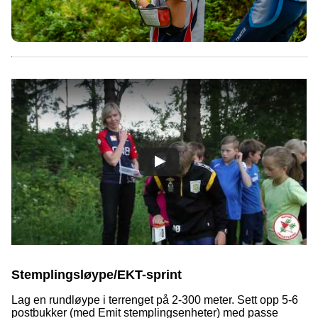
Stemplingsløype/EKT-sprint
Lag en rundløype i terrenget på 2-300 meter. Sett opp 5-6
postbukker (med Emit stemplingsenheter) med passe