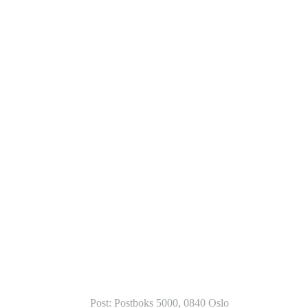
© NORGES ORIENTERINGSFORBUND
Post: Postboks 5000, 0840 Oslo