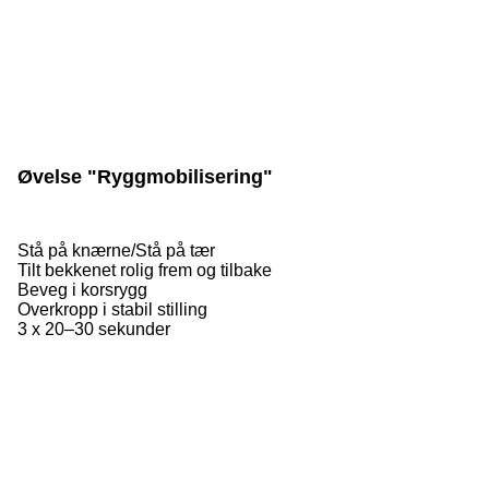
Øvelse "Ryggmobilisering"
Stå på knærne/Stå på tær
Tilt bekkenet rolig frem og tilbake
Beveg i korsrygg
Overkropp i stabil stilling
3 x 20–30 sekunder