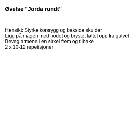
Øvelse "Jorda rundt"
Hensikt: Styrke korsrygg og bakside skulder
Ligg på magen med hodet og brystet løftet opp fra gulvet
Beveg armene i en sirkel frem og tilbake
2 x 10-12 repetisjoner