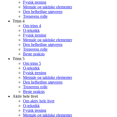
Fysisk trening
Mentale og taktiske elementer
Den helhetlige utøveren
Trenerens rolle
Trinn 4
Om trinn 4
O-teknikk
Fysisk trening
Mentale og taktiske elementer
Den helhetlige utøveren
Trenerens rolle
Beste praksis
Trinn 5
Om trinn 5
O-teknikk
Fysisk trening
Mentale og taktiske elementer
Den helhetlige utøveren
Trenerens rolle
Beste praksis
Aktiv hele livet
Om aktiv hele livet
O-teknikk
Fysisk trening
Mentale og taktiske elementer